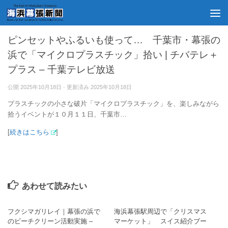
海浜幕張
ピンセットやふるいも使って… 千葉市・幕張の
浜で「マイクロプラスチック」拾い | チバテレ＋
プラス – 千葉テレビ放送
公開
2025年10月18日
· 更新済み
2025年10月18日
プラスチックの小さな破片「マイクロプラスチック」を、楽しみながら
拾うイベントが１０月１１日、千葉市…
[
続きはこちら
]
あわせて読みたい
フクシマガリレイ｜幕張の浜で
海浜幕張駅周辺で「クリスマス
のビーチクリーン活動実施 –
マーケット」 スイス紹介ブー