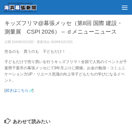
幕張メッセ
キッズフリマ@幕張メッセ（第8回 国際 建設・
測量展 CSPI 2026） – ｄメニューニュース
公開
2026年5月23日
· 更新済み
2026年5月23日
売るのも 買うのも 子どもだけ！
子どもだけで売り買いを行うキッズフリマ！全国で人気のイベントが千
葉県千葉市の幕張メッセにて9年月ぶりに開催。お金の勉強・コミュニ
ケーション力UP・リユース意識の向上等子どもたちの学びになるイベ
ント。
[
続きはこちら
]
あわせて読みたい