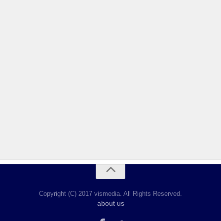
Copyright (C) 2017 vismedia. All Rights Reserved.
about us