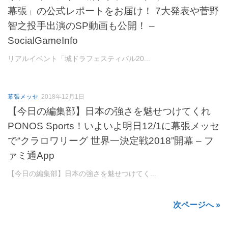
幕張」の公式レポートをお届け！ 7大発表や菅野
智之投手出演のSP動画も公開！ –
SocialGameInfo
リアルイベント「城ドラフェスティバル20...
幕張メッセ
2018年12月1日
【今日の編集部】日本の強さを魅せつけてくれ
PONOS Sports！いよいよ明日12/1に幕張メッセ
で“クラロワリーグ 世界一決定戦2018”開幕 – フ
ァミ通App
【今日の編集部】日本の強さを魅せつけてく...
次ページへ »