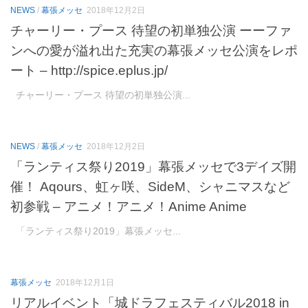
NEWS
/
幕張メッセ
2018年12月2日
チャーリー・プース 待望の初単独公演 ーーファ
ンへの愛が溢れ出た充実の幕張メッセ公演をレポ
ート – http://spice.eplus.jp/
チャーリー・プース 待望の初単独公演...
NEWS
/
幕張メッセ
2018年12月2日
「ランティス祭り2019」幕張メッセで3デイズ開
催！ Aqours、虹ヶ咲、SideM、シャニマスなど
初参戦 – アニメ！アニメ！Anime Anime
「ランティス祭り2019」幕張メッセ...
幕張メッセ
2018年12月1日
リアルイベント「城ドラフェスティバル2018 in