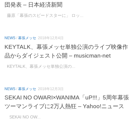
団発表 – 日本経済新聞
藤原「幕張のスピードスターに」 ロッ...
NEWS
/
幕張メッセ
2018年12月4日
KEYTALK、幕張メッセ単独公演のライブ映像作
品からダイジェスト公開 – musicman-net
KEYTALK、幕張メッセ単独公演の...
NEWS
/
幕張メッセ
2018年12月3日
SEKAI NO OWARI×WANIMA「uP!!!」5周年幕張
ツーマンライブに2万人熱狂 – Yahoo!ニュース
SEKAI NO OW...