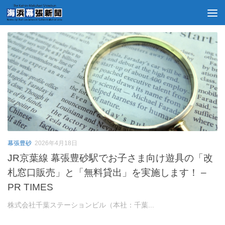
日付アーカイブ:
4月 18, 2026
幕張豊砂
2026年4月18日
JR京葉線 幕張豊砂駅でお子さま向け遊具の「改
札窓口販売」と「無料貸出」を実施します！ –
PR TIMES
株式会社千葉ステーションビル（本社：千葉...