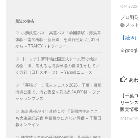
公開
202
プロ野
最近の投稿
張メッ
小湊鉄道バス、高速バス「学園前駅～海浜幕
【続き
張駅～南船橋駅～新宿線」を運行開始 7月31日
から – TRAICY（トライシー）
※goo
【ロッテ】新球場は固定式ドーム型で検討
名物「風」消えるも海浜球場の特徴生かしてい
く方針（日刊スポーツ） – Yahoo!ニュース
あ
「幕張ビーチ花火フェスタ2026」千葉・幕張
海浜公園で、海と夜空を彩る約24,000発 – ファ
【千葉ロ
ッションプレス
リーン
販売情報!
海浜幕張が４年連続１位 千葉県内住みここ
ち大東建託調査 利便性やにぎわい評価 – 千葉日
2017年9
報オンライン
桂文枝ら東西の落語家が競演！幕張美浜寄席