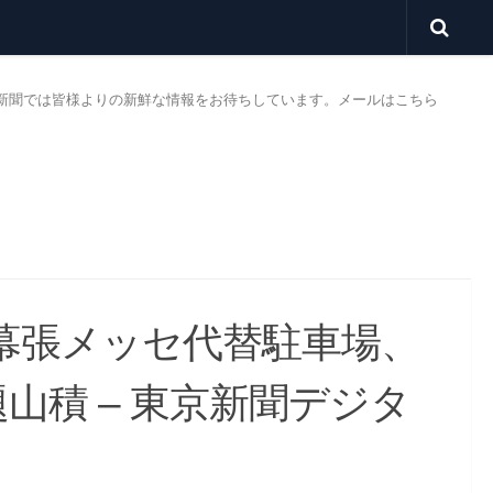
新聞では皆様よりの新鮮な情報をお待ちしています。
メールはこちら
 幕張メッセ代替駐車場、
山積 – 東京新聞デジタ