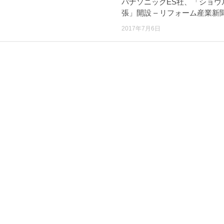
パナソニックES社、「ショウ
張」開設 – リフォーム産業新
2017年7月6日