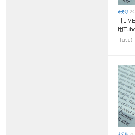
未分類
2
【Li
用Tub
【LiVE
未分類
2