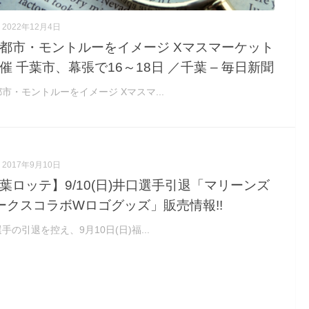
2022年12月4日
都市・モントルーをイメージ Xマスマーケット
催 千葉市、幕張で16～18日 ／千葉 – 毎日新聞
市・モントルーをイメージ Xマスマ...
2017年9月10日
葉ロッテ】9/10(日)井口選手引退「マリーンズ
ークスコラボWロゴグッズ」販売情報!!
手の引退を控え、9月10日(日)福...