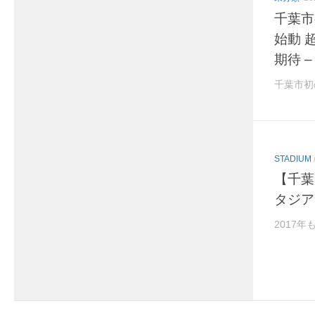
千葉市
始動 
期待 
千葉市初
STADIUM
【千葉
タジア
2017