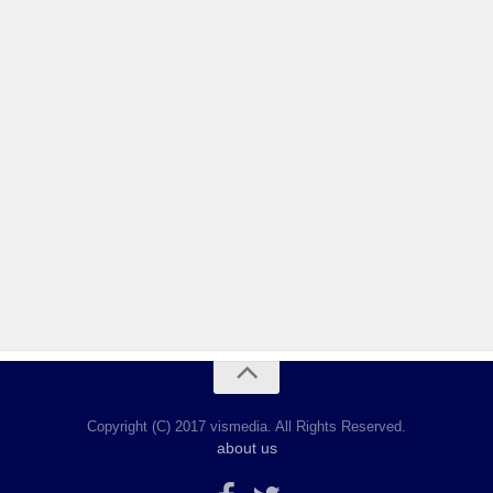
Copyright (C) 2017 vismedia. All Rights Reserved.
about us